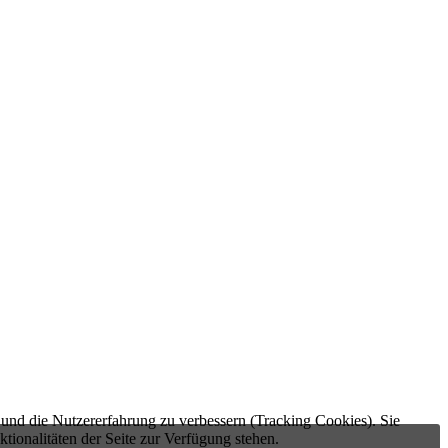
e und die Nutzererfahrung zu verbessern (Tracking Cookies). Sie
tionalitäten der Seite zur Verfügung stehen.