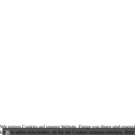
Wir nutzen Cookies auf unserer Website. Einige von ihnen sind essenzi
können selbst entscheiden, ob Sie die Cookies zulassen möchten. Bitte