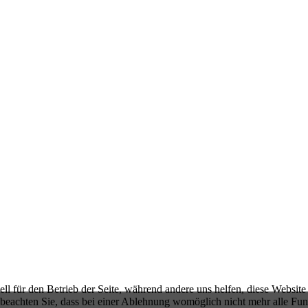
ell für den Betrieb der Seite, während andere uns helfen, diese Websit
 beachten Sie, dass bei einer Ablehnung womöglich nicht mehr alle Funk