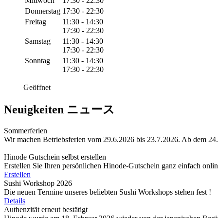
Mittwoch
17:30 - 22:30
Donnerstag
17:30 - 22:30
Freitag
11:30 - 14:30
17:30 - 22:30
Samstag
11:30 - 14:30
17:30 - 22:30
Sonntag
11:30 - 14:30
17:30 - 22:30
Geöffnet
Neuigkeiten ニュース
Sommerferien
Wir machen Betriebsferien vom 29.6.2026 bis 23.7.2026. Ab dem 24.
Hinode Gutschein selbst erstellen
Erstellen Sie Ihren persönlichen Hinode‑Gutschein ganz einfach onli
Erstellen
Sushi Workshop 2026
Die neuen Termine unseres beliebten Sushi Workshops stehen fest !
Details
Authenzität erneut bestätigt